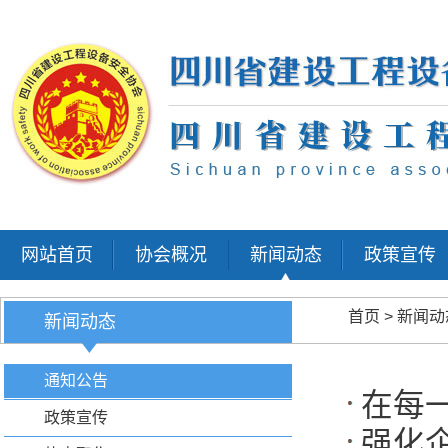
网站首页
协会概况
新闻动态
政策宣传
首页
>
新闻动
新闻动态
通知公告
在每
政策宣传
强化
业建