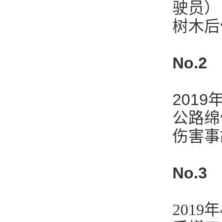
驶员）
作
树木后
No.
201
公路绵
伤害事
No.
201