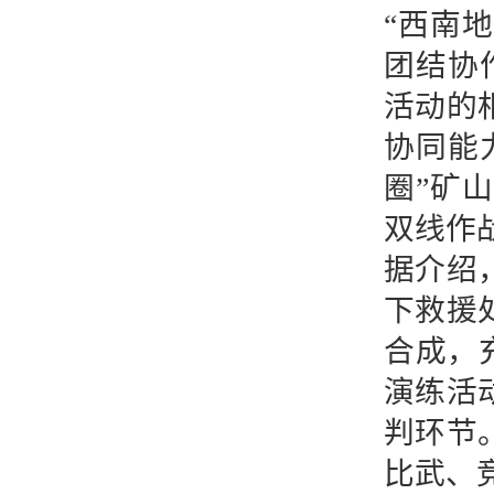
“西南
团结协
活动的
协同能
圈”矿
双线作
据介绍
下救援
合成，
演练活
判环节
比武、