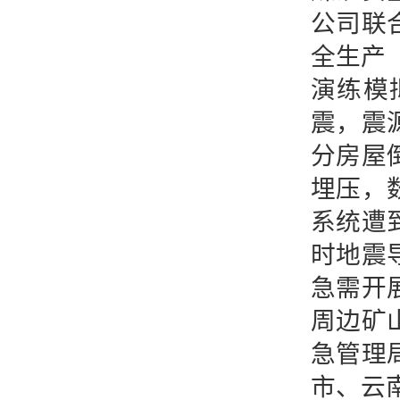
公司联
全生产
演练模
震，震
分房屋
埋压，
系统遭
时地震
急需开
周边矿
急管理
市、云