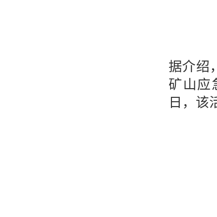
作
据介绍
矿山应
日，该