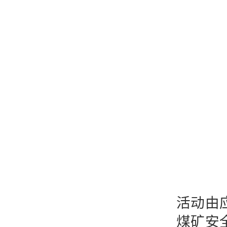
活动由
煤矿安